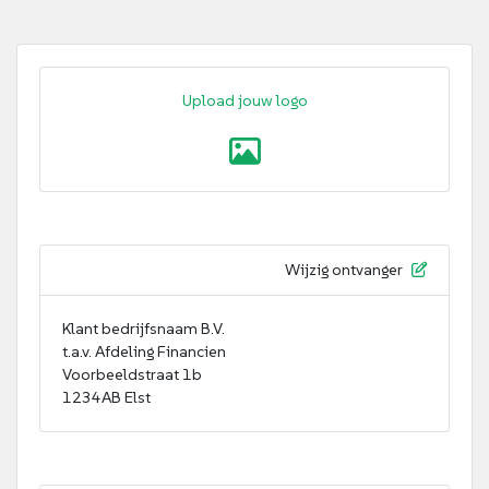
Upload jouw logo
Wijzig ontvanger
Klant bedrijfsnaam B.V.
t.a.v. Afdeling Financien
Voorbeeldstraat 1b
1234AB Elst