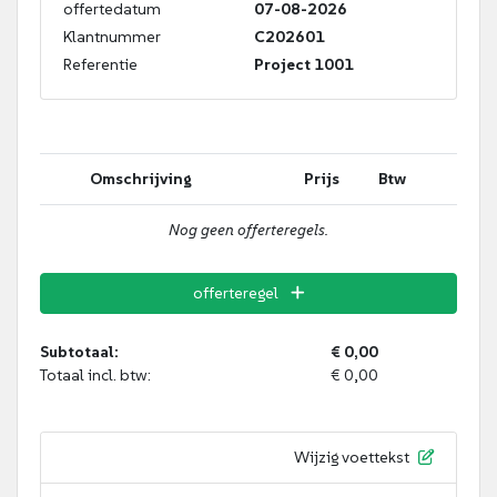
offertedatum
07-08-2026
Klantnummer
C202601
Referentie
Project 1001
Omschrijving
Prijs
Btw
Nog geen offerteregels.
offerteregel
Subtotaal:
€ 0,00
Totaal incl. btw:
€ 0,00
Wijzig voettekst